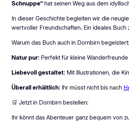
Schnuppe“
hat seinen Weg aus dem idyllis
In dieser Geschichte begleiten wir die neug
wertvoller Freundschaften. Ein ideales Buc
Warum das Buch auch in Dornbirn begeistert
Natur pur:
Perfekt für kleine Wanderfreunde
Liebevoll gestaltet:
Mit Illustrationen, die 
Überall erhältlich:
Ihr müsst nicht bis nach
H
🛒 Jetzt in Dornbirn bestellen:
Ihr könnt das Abenteuer ganz bequem von z