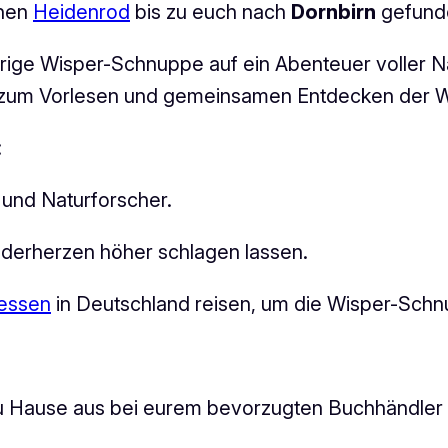
chen
Heidenrod
bis zu euch nach
Dornbirn
gefund
ierige Wisper-Schnuppe auf ein Abenteuer voller
h zum Vorlesen und gemeinsamen Entdecken der W
:
 und Naturforscher.
Kinderherzen höher schlagen lassen.
essen
in Deutschland reisen, um die Wisper-Sch
u Hause aus bei eurem bevorzugten Buchhändler 