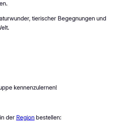
en.
 Naturwunder, tierischer Begegnungen und
elt.
nuppe kennenzulernen!
in der
Region
bestellen: