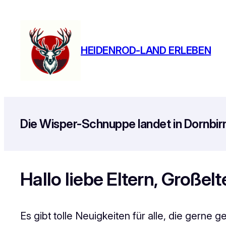
Zum
Inhalt
springen
HEIDENROD-LAND ERLEBEN
Die Wisper-Schnuppe landet in Dornbirn
Hallo liebe Eltern, Großel
Es gibt tolle Neuigkeiten für alle, die ger