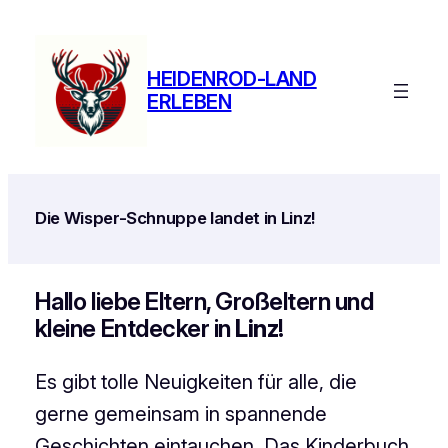
Zum
Inhalt
springen
HEIDENROD-LAND
ERLEBEN
Die Wisper-Schnuppe landet in Linz!
Hallo liebe Eltern, Großeltern und
kleine Entdecker in
Linz
!
Es gibt tolle Neuigkeiten für alle, die
gerne gemeinsam in spannende
Geschichten eintauchen. Das Kinderbuch