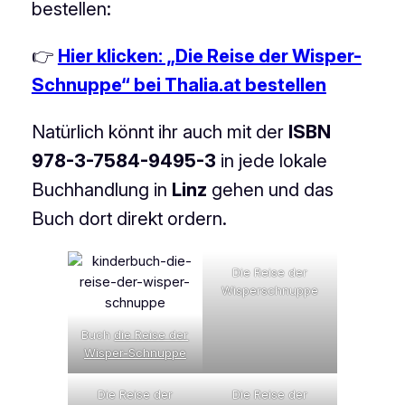
bestellen:
👉
Hier klicken: „Die Reise der Wisper-
Schnuppe“ bei Thalia.at bestellen
Natürlich könnt ihr auch mit der
ISBN
978-3-7584-9495-3
in jede lokale
Buchhandlung in
Linz
gehen und das
Buch dort direkt ordern.
Die Reise der
Wisperschnuppe
Buch
die Reise der
Wisper-Schnuppe
Die Reise der
Die Reise der