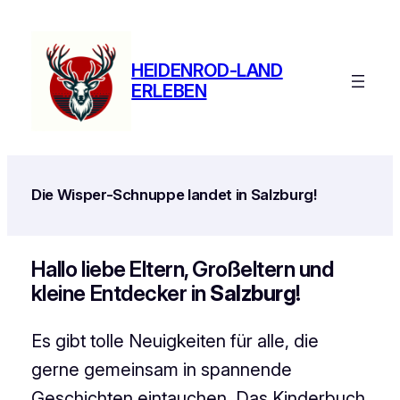
Zum
Inhalt
springen
HEIDENROD-LAND
ERLEBEN
Die Wisper-Schnuppe landet in Salzburg!
Hallo liebe Eltern, Großeltern und
kleine Entdecker in
Salzburg
!
Es gibt tolle Neuigkeiten für alle, die
gerne gemeinsam in spannende
Geschichten eintauchen. Das Kinderbuch