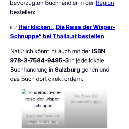
bevorzugten Buchhändler in der
Region
bestellen:
👉
Hier klicken: „Die Reise der Wisper-
Schnuppe“ bei Thalia.at bestellen
Natürlich könnt ihr auch mit der
ISBN
978-3-7584-9495-3
in jede lokale
Buchhandlung in
Salzburg
gehen und
das Buch dort direkt ordern.
Die Reise der
Wisperschnuppe
Buch
die Reise der
Wisper-Schnuppe