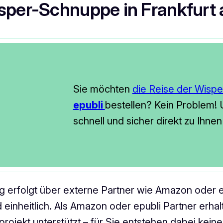
sper-Schnuppe in Frankfurt
Sie möchten
die Reise der Wisp
epubli
bestellen? Kein Problem! U
schnell und sicher direkt zu Ihne
ung erfolgt über externe Partner wie Amazon oder
d einheitlich. Als Amazon oder epubli Partner erh
projekt unterstützt – für Sie entstehen dabei kei