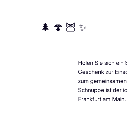
🌲 🍄 🦉 ✨
Holen Sie sich ein
Geschenk zur Eins
zum gemeinsamen V
Schnuppe ist der id
Frankfurt am Main.