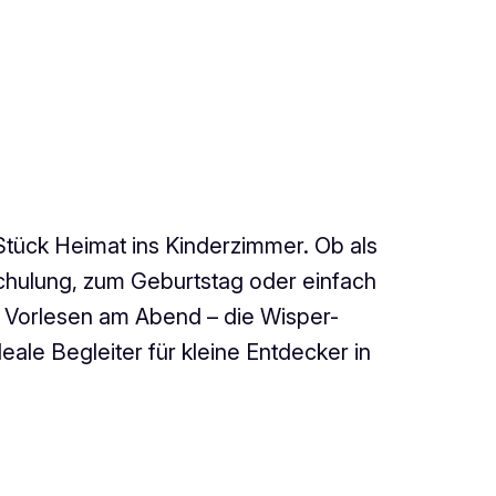
 Stück Heimat ins Kinderzimmer. Ob als
chulung, zum Geburtstag oder einfach
orlesen am Abend – die Wisper-
eale Begleiter für kleine Entdecker in