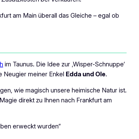
furt am Main überall das Gleiche – egal ob
h
im Taunus. Die Idee zur ‚Wisper-Schnuppe‘
ige Neugier meiner Enkel
Edda und Ole
.
gen, wie magisch unsere heimische Natur ist.
agie direkt zu Ihnen nach Frankfurt am
 Leben erweckt wurden“