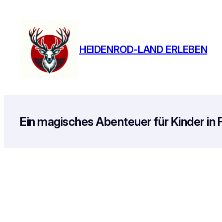
Zum
Inhalt
springen
HEIDENROD-LAND ERLEBEN
Ein magisches Abenteuer für Kinder in