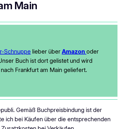
 am Main
er-Schnuppe
lieber über
Amazon
oder
nser Buch ist dort gelistet und wird
n nach Frankfurt am Main geliefert.
 epubli. Gemäß Buchpreisbindung ist der
alte ich bei Käufen über die entsprechenden
ne Zusatzkosten bei Verkäufen.