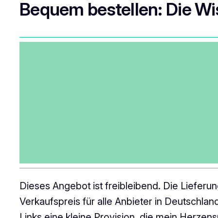
Bequem bestellen: Die Wi
Dieses Angebot ist freibleibend. Die Liefer
Verkaufspreis für alle Anbieter in Deutschlan
Links eine kleine Provision, die mein Herzens