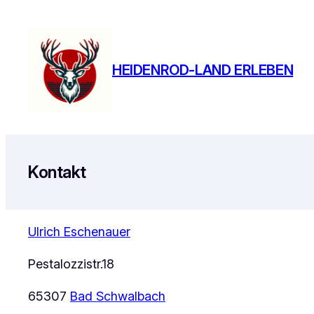
Zum
Inhalt
springen
HEIDENROD-LAND ERLEBEN
Kontakt
Ulrich Eschenauer
Pestalozzistr.18
65307
Bad Schwalbach