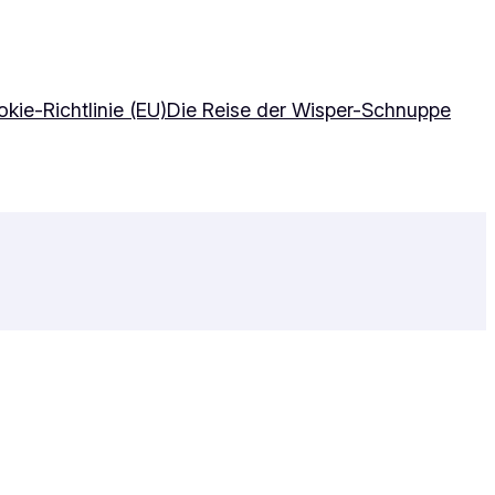
kie-Richtlinie (EU)
Die Reise der Wisper-Schnuppe