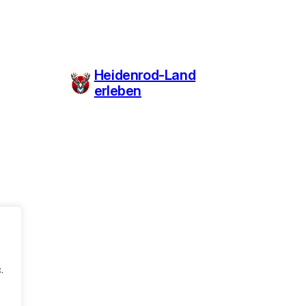
Heidenrod-Land
erleben
.