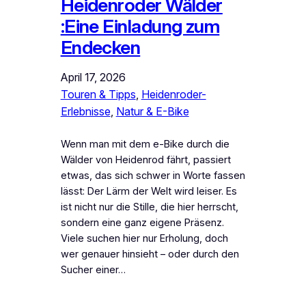
Heidenroder Wälder
:Eine Einladung zum
Endecken
April 17, 2026
Touren & Tipps
, 
Heidenroder-
Erlebnisse
, 
Natur & E-Bike
Wenn man mit dem e-Bike durch die
Wälder von Heidenrod fährt, passiert
etwas, das sich schwer in Worte fassen
lässt: Der Lärm der Welt wird leiser. Es
ist nicht nur die Stille, die hier herrscht,
sondern eine ganz eigene Präsenz.
Viele suchen hier nur Erholung, doch
wer genauer hinsieht – oder durch den
Sucher einer…