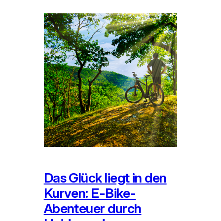
Das Glück liegt in den
Kurven: E-Bike-
Abenteuer durch