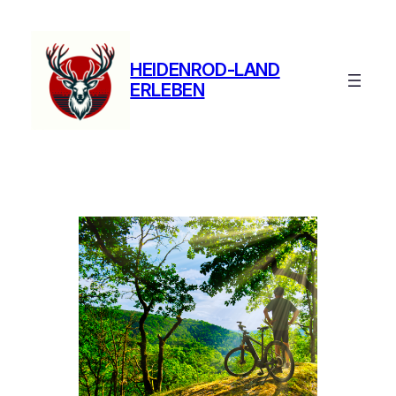
Zum
Inhalt
springen
HEIDENROD-LAND
ERLEBEN