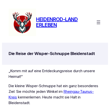
Zum
Inhalt
springen
HEIDENROD-LAND
ERLEBEN
Die Reise der Wisper-Schnuppe Bleidenstadt
„Komm mit auf eine Entdeckungsreise durch unsere
Heimat!“
Die kleine Wisper-Schnuppe hat ein ganz besonderes
Ziel: Sie möchte jeden Winkel im
Rheingau-Taunus-
Kreis
kennenlernen. Heute macht sie Halt in
Bleidenstadt.