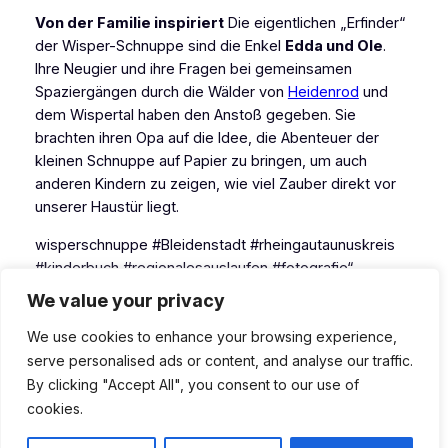
Von der Familie inspiriert
Die eigentlichen „Erfinder“
der Wisper-Schnuppe sind die Enkel
Edda und Ole
.
Ihre Neugier und ihre Fragen bei gemeinsamen
Spaziergängen durch die Wälder von
Heidenrod
und
dem Wispertal haben den Anstoß gegeben. Sie
brachten ihren Opa auf die Idee, die Abenteuer der
kleinen Schnuppe auf Papier zu bringen, um auch
anderen Kindern zu zeigen, wie viel Zauber direkt vor
unserer Haustür liegt.
wisperschnuppe #Bleidenstadt #rheingautaunuskreis
#kinderbuch #regionalesauslaufen #fotografie“
We value your privacy
We use cookies to enhance your browsing experience,
serve personalised ads or content, and analyse our traffic.
Heidenrod-Land erleben
By clicking "Accept All", you consent to our use of
cookies.
Facebook