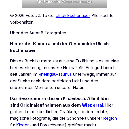
Die Reise der Wisperschnuppe
© 2026 Fotos & Texte:
Ulrich Eschenauer
. Alle Rechte
vorbehalten.
Über den Autor & Fotografen
Hinter der Kamera und der Geschichte: Ulrich
Eschenauer
Dieses Buch ist mehr als nur eine Erzählung – es ist eine
Liebeserklärung an unsere Heimat. Als Fotograf bin ich
seit Jahren im
Rheingau-Taunus
unterwegs, immer auf
der Suche nach dem perfekten Licht und den
unberührten Momenten unserer Natur.
Das Besondere an diesem Kinderbuch:
Alle Bilder
sind Originalaufnahmen aus dem
Wispertal
.
Hier
gibt es keine künstlichen Grafiken, sondern echte,
magische Fotografie, die die Schönheit unserer
Region
für
Kinder
(und Erwachsene!) greifbar macht.