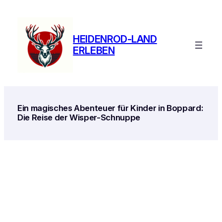
Zum
Inhalt
springen
HEIDENROD-LAND
ERLEBEN
Ein magisches Abenteuer für Kinder in Boppard:
Die Reise der Wisper-Schnuppe