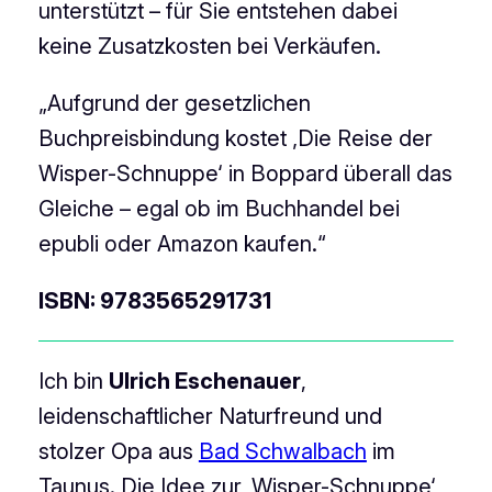
unterstützt – für Sie entstehen dabei
keine Zusatzkosten bei Verkäufen.
„Aufgrund der gesetzlichen
Buchpreisbindung kostet ‚Die Reise der
Wisper-Schnuppe‘ in Boppard überall das
Gleiche – egal ob im Buchhandel bei
epubli oder Amazon kaufen.“
ISBN: 9783565291731
Ich bin
Ulrich Eschenauer
,
leidenschaftlicher Naturfreund und
stolzer Opa aus
Bad Schwalbach
im
Taunus. Die Idee zur ‚Wisper-Schnuppe‘