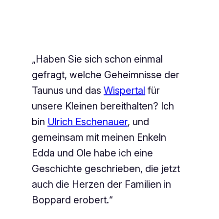
„Haben Sie sich schon einmal
gefragt, welche Geheimnisse der
Taunus und das
Wispertal
für
unsere Kleinen bereithalten? Ich
bin
Ulrich Eschenauer
, und
gemeinsam mit meinen Enkeln
Edda und Ole habe ich eine
Geschichte geschrieben, die jetzt
auch die Herzen der Familien in
Boppard erobert.“