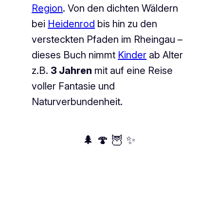
Region
. Von den dichten Wäldern
bei
Heidenrod
bis hin zu den
versteckten Pfaden im Rheingau –
dieses Buch nimmt
Kinder
ab Alter
z.B.
3 Jahren
mit auf eine Reise
voller Fantasie und
Naturverbundenheit.
🌲 🍄 🦉 ✨