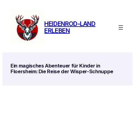
Zum
Inhalt
springen
HEIDENROD-LAND
ERLEBEN
Ein magisches Abenteuer für Kinder in
Floersheim: Die Reise der Wisper-Schnuppe