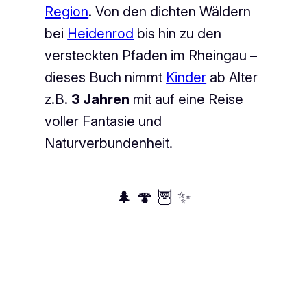
Region
. Von den dichten Wäldern
bei
Heidenrod
bis hin zu den
versteckten Pfaden im Rheingau –
dieses Buch nimmt
Kinder
ab Alter
z.B.
3 Jahren
mit auf eine Reise
voller Fantasie und
Naturverbundenheit.
🌲 🍄 🦉 ✨