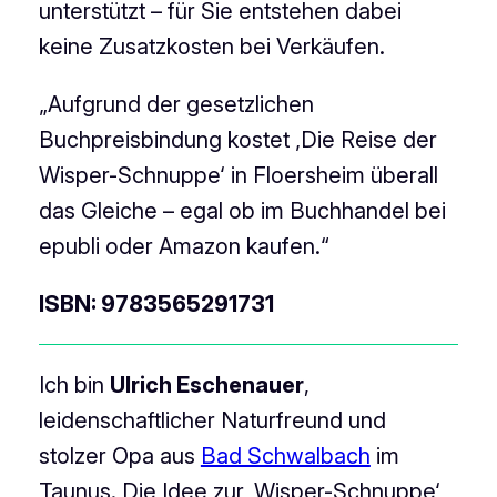
unterstützt – für Sie entstehen dabei
keine Zusatzkosten bei Verkäufen.
„Aufgrund der gesetzlichen
Buchpreisbindung kostet ‚Die Reise der
Wisper-Schnuppe‘ in Floersheim überall
das Gleiche – egal ob im Buchhandel bei
epubli oder Amazon kaufen.“
ISBN: 9783565291731
Ich bin
Ulrich Eschenauer
,
leidenschaftlicher Naturfreund und
stolzer Opa aus
Bad Schwalbach
im
Taunus. Die Idee zur ‚Wisper-Schnuppe‘