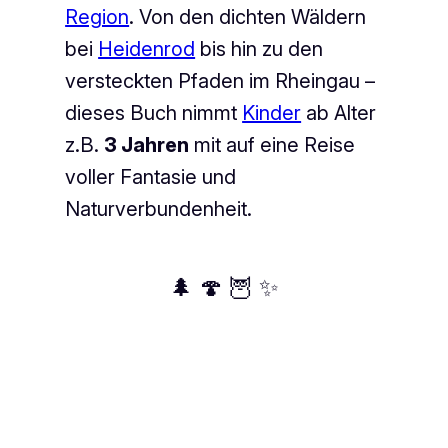
Region
. Von den dichten Wäldern
bei
Heidenrod
bis hin zu den
versteckten Pfaden im Rheingau –
dieses Buch nimmt
Kinder
ab Alter
z.B.
3 Jahren
mit auf eine Reise
voller Fantasie und
Naturverbundenheit.
🌲 🍄 🦉 ✨