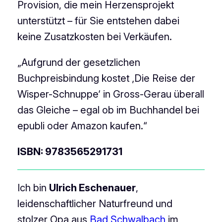
Provision, die mein Herzensprojekt
unterstützt – für Sie entstehen dabei
keine Zusatzkosten bei Verkäufen.
„Aufgrund der gesetzlichen
Buchpreisbindung kostet ‚Die Reise der
Wisper-Schnuppe‘ in Gross-Gerau überall
das Gleiche – egal ob im Buchhandel bei
epubli oder Amazon kaufen.“
ISBN: 9783565291731
Ich bin
Ulrich Eschenauer
,
leidenschaftlicher Naturfreund und
stolzer Opa aus
Bad Schwalbach
im