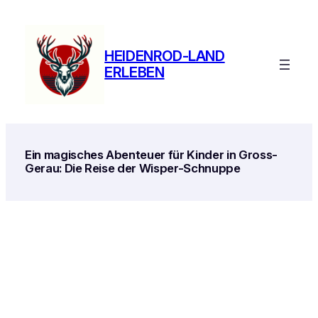
Zum
Inhalt
springen
HEIDENROD-LAND
ERLEBEN
Ein magisches Abenteuer für Kinder in Gross-
Gerau: Die Reise der Wisper-Schnuppe