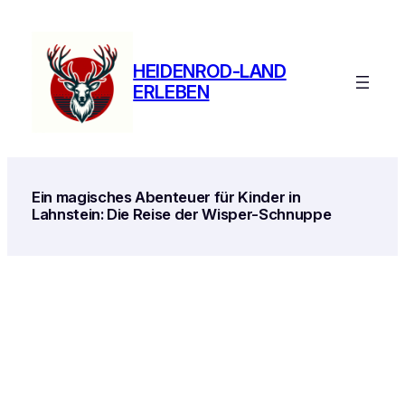
Zum
Inhalt
springen
HEIDENROD-LAND
ERLEBEN
Ein magisches Abenteuer für Kinder in
Lahnstein: Die Reise der Wisper-Schnuppe