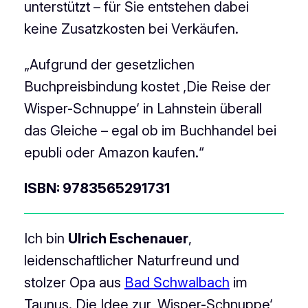
unterstützt – für Sie entstehen dabei
keine Zusatzkosten bei Verkäufen.
„Aufgrund der gesetzlichen
Buchpreisbindung kostet ‚Die Reise der
Wisper-Schnuppe‘ in Lahnstein überall
das Gleiche – egal ob im Buchhandel bei
epubli oder Amazon kaufen.“
ISBN: 9783565291731
Ich bin
Ulrich Eschenauer
,
leidenschaftlicher Naturfreund und
stolzer Opa aus
Bad Schwalbach
im
Taunus. Die Idee zur ‚Wisper-Schnuppe‘