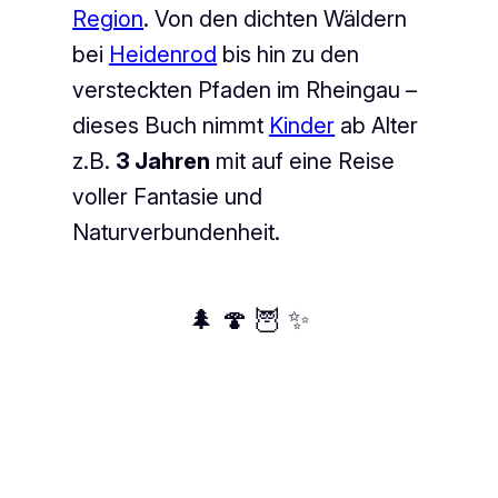
Region
. Von den dichten Wäldern
bei
Heidenrod
bis hin zu den
versteckten Pfaden im Rheingau –
dieses Buch nimmt
Kinder
ab Alter
z.B.
3 Jahren
mit auf eine Reise
voller Fantasie und
Naturverbundenheit.
🌲 🍄 🦉 ✨