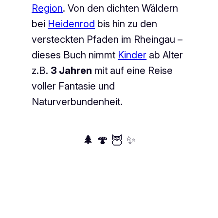
Region
. Von den dichten Wäldern
bei
Heidenrod
bis hin zu den
versteckten Pfaden im Rheingau –
dieses Buch nimmt
Kinder
ab Alter
z.B.
3 Jahren
mit auf eine Reise
voller Fantasie und
Naturverbundenheit.
🌲 🍄 🦉 ✨