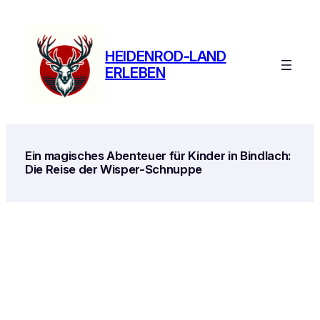
Zum
Inhalt
springen
HEIDENROD-LAND
ERLEBEN
Ein magisches Abenteuer für Kinder in Bindlach:
Die Reise der Wisper-Schnuppe