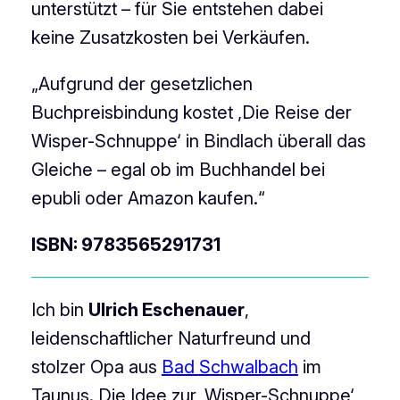
unterstützt – für Sie entstehen dabei
keine Zusatzkosten bei Verkäufen.
„Aufgrund der gesetzlichen
Buchpreisbindung kostet ‚Die Reise der
Wisper-Schnuppe‘ in Bindlach überall das
Gleiche – egal ob im Buchhandel bei
epubli oder Amazon kaufen.“
ISBN: 9783565291731
Ich bin
Ulrich Eschenauer
,
leidenschaftlicher Naturfreund und
stolzer Opa aus
Bad Schwalbach
im
Taunus. Die Idee zur ‚Wisper-Schnuppe‘