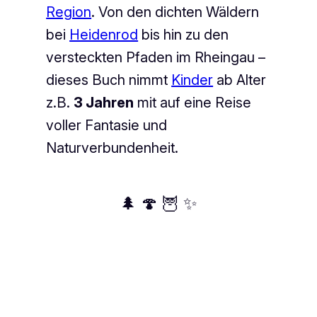
Region
. Von den dichten Wäldern
bei
Heidenrod
bis hin zu den
versteckten Pfaden im Rheingau –
dieses Buch nimmt
Kinder
ab Alter
z.B.
3 Jahren
mit auf eine Reise
voller Fantasie und
Naturverbundenheit.
🌲 🍄 🦉 ✨