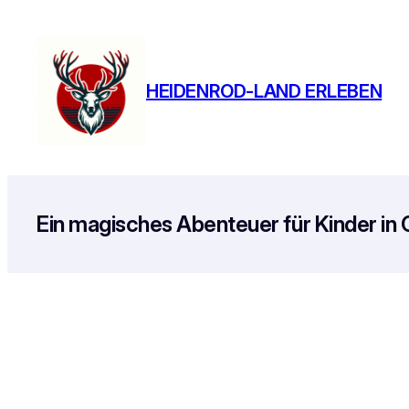
Zum
Inhalt
springen
HEIDENROD-LAND ERLEBEN
Ein magisches Abenteuer für Kinder in