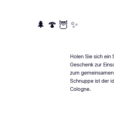
🌲 🍄 🦉 ✨
Holen Sie sich ein
Geschenk zur Eins
zum gemeinsamen V
Schnuppe ist der id
Cologne.