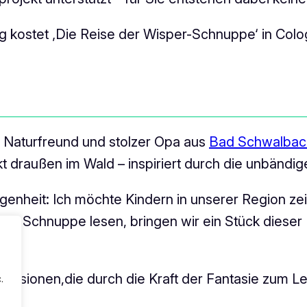
 kostet ‚Die Reise der Wisper-Schnuppe‘ in Colog
er Naturfreund und stolzer Opa aus
Bad Schwalbac
kt draußen im Wald – inspiriert durch die unbänd
genheit: Ich möchte Kindern in unserer Region zei
r-Schnuppe lesen, bringen wir ein Stück dieser 
en Visionen,die durch die Kraft der Fantasie zum
.