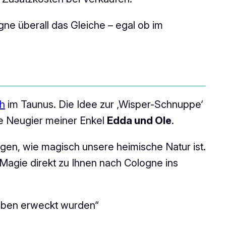
ne überall das Gleiche – egal ob im
h
im Taunus. Die Idee zur ‚Wisper-Schnuppe‘
ige Neugier meiner Enkel
Edda und Ole
.
gen, wie magisch unsere heimische Natur ist.
Magie direkt zu Ihnen nach Cologne ins
 Leben erweckt wurden“