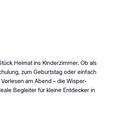
 Stück Heimat ins Kinderzimmer. Ob als
chulung, zum Geburtstag oder einfach
orlesen am Abend – die Wisper-
eale Begleiter für kleine Entdecker in