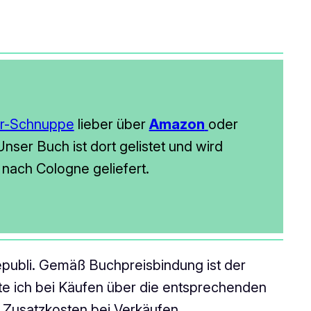
er-Schnuppe
lieber über
Amazon
oder
nser Buch ist dort gelistet und wird
n nach Cologne geliefert.
 epubli. Gemäß Buchpreisbindung ist der
alte ich bei Käufen über die entsprechenden
ne Zusatzkosten bei Verkäufen.