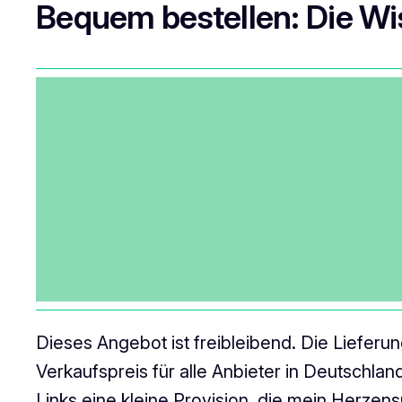
Bequem bestellen: Die W
Dieses Angebot ist freibleibend. Die Liefer
Verkaufspreis für alle Anbieter in Deutschlan
Links eine kleine Provision, die mein Herzens