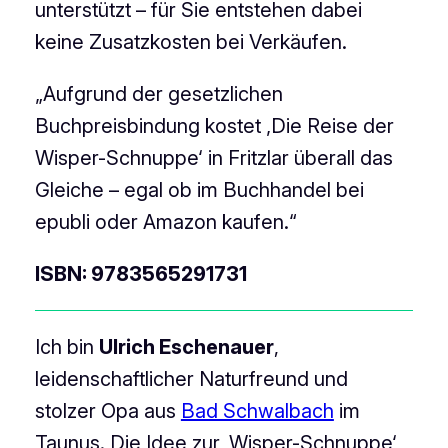
unterstützt – für Sie entstehen dabei
keine Zusatzkosten bei Verkäufen.
„Aufgrund der gesetzlichen
Buchpreisbindung kostet ‚Die Reise der
Wisper-Schnuppe‘ in Fritzlar überall das
Gleiche – egal ob im Buchhandel bei
epubli oder Amazon kaufen.“
ISBN: 9783565291731
Ich bin
Ulrich Eschenauer
,
leidenschaftlicher Naturfreund und
stolzer Opa aus
Bad Schwalbach
im
Taunus. Die Idee zur ‚Wisper-Schnuppe‘