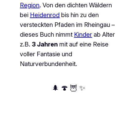
Region
. Von den dichten Wäldern
bei
Heidenrod
bis hin zu den
versteckten Pfaden im Rheingau –
dieses Buch nimmt
Kinder
ab Alter
z.B.
3 Jahren
mit auf eine Reise
voller Fantasie und
Naturverbundenheit.
🌲 🍄 🦉 ✨