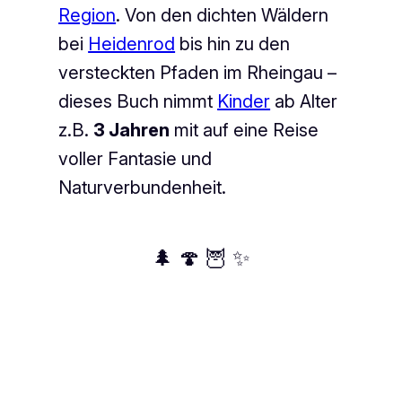
Region
. Von den dichten Wäldern
bei
Heidenrod
bis hin zu den
versteckten Pfaden im Rheingau –
dieses Buch nimmt
Kinder
ab Alter
z.B.
3 Jahren
mit auf eine Reise
voller Fantasie und
Naturverbundenheit.
🌲 🍄 🦉 ✨