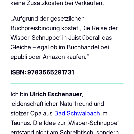
keine Zusatzkosten bei Verkäufen.
„Aufgrund der gesetzlichen
Buchpreisbindung kostet ‚Die Reise der
Wisper-Schnuppe‘ in Juist überall das
Gleiche – egal ob im Buchhandel bei
epubli oder Amazon kaufen.“
ISBN: 9783565291731
Ich bin
Ulrich Eschenauer
,
leidenschaftlicher Naturfreund und
stolzer Opa aus
Bad Schwalbach
im
Taunus. Die Idee zur ‚Wisper-Schnuppe‘
entstand nicht am Schreibtisch, sondern