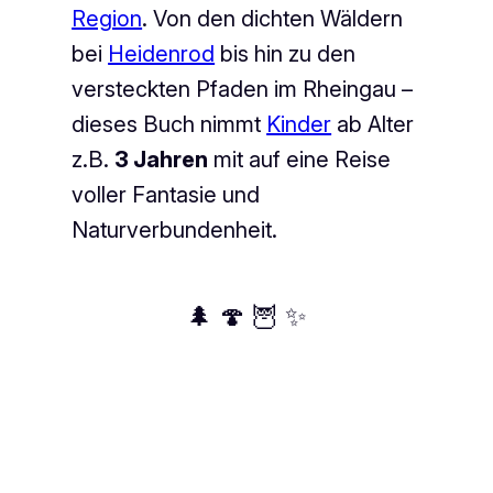
Region
. Von den dichten Wäldern
bei
Heidenrod
bis hin zu den
versteckten Pfaden im Rheingau –
dieses Buch nimmt
Kinder
ab Alter
z.B.
3 Jahren
mit auf eine Reise
voller Fantasie und
Naturverbundenheit.
🌲 🍄 🦉 ✨