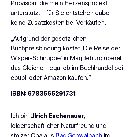
Provision, die mein Herzensprojekt
unterstützt – für Sie entstehen dabei
keine Zusatzkosten bei Verkäufen.
„Aufgrund der gesetzlichen
Buchpreisbindung kostet ‚Die Reise der
Wisper-Schnuppe‘ in Magdeburg überall
das Gleiche – egal ob im Buchhandel bei
epubli oder Amazon kaufen.“
ISBN: 9783565291731
Ich bin
Ulrich Eschenauer
,
leidenschaftlicher Naturfreund und
stolzer Opa aus
Bad Schwalbach
im