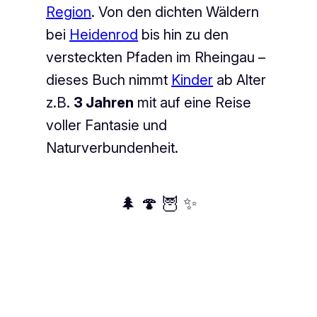
Region
. Von den dichten Wäldern
bei
Heidenrod
bis hin zu den
versteckten Pfaden im Rheingau –
dieses Buch nimmt
Kinder
ab Alter
z.B.
3 Jahren
mit auf eine Reise
voller Fantasie und
Naturverbundenheit.
🌲 🍄 🦉 ✨