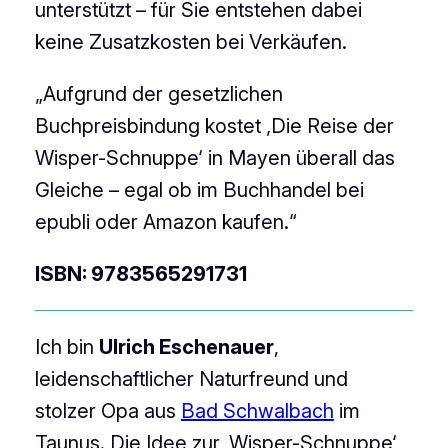
unterstützt – für Sie entstehen dabei
keine Zusatzkosten bei Verkäufen.
„Aufgrund der gesetzlichen
Buchpreisbindung kostet ‚Die Reise der
Wisper-Schnuppe‘ in Mayen überall das
Gleiche – egal ob im Buchhandel bei
epubli oder Amazon kaufen.“
ISBN: 9783565291731
Ich bin
Ulrich Eschenauer
,
leidenschaftlicher Naturfreund und
stolzer Opa aus
Bad Schwalbach
im
Taunus. Die Idee zur ‚Wisper-Schnuppe‘