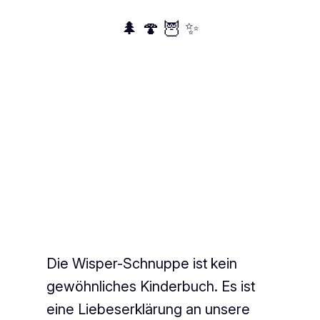
🌲 🍄 🦉 ✨
Die Wisper-Schnuppe ist kein
gewöhnliches Kinderbuch. Es ist
eine Liebeserklärung an unsere