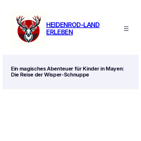
Zum
Inhalt
springen
HEIDENROD-LAND
ERLEBEN
Ein magisches Abenteuer für Kinder in Mayen:
Die Reise der Wisper-Schnuppe