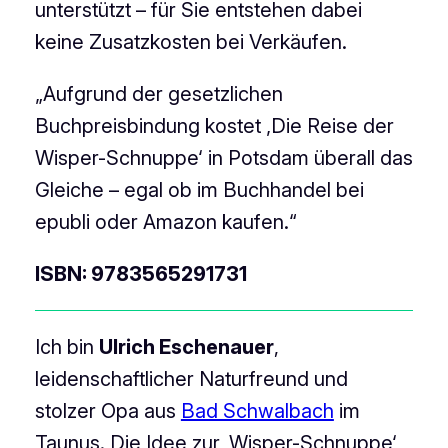
unterstützt – für Sie entstehen dabei
keine Zusatzkosten bei Verkäufen.
„Aufgrund der gesetzlichen
Buchpreisbindung kostet ‚Die Reise der
Wisper-Schnuppe‘ in Potsdam überall das
Gleiche – egal ob im Buchhandel bei
epubli oder Amazon kaufen.“
ISBN: 9783565291731
Ich bin
Ulrich Eschenauer
,
leidenschaftlicher Naturfreund und
stolzer Opa aus
Bad Schwalbach
im
Taunus. Die Idee zur ‚Wisper-Schnuppe‘