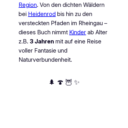
Region
. Von den dichten Wäldern
bei
Heidenrod
bis hin zu den
versteckten Pfaden im Rheingau –
dieses Buch nimmt
Kinder
ab Alter
z.B.
3 Jahren
mit auf eine Reise
voller Fantasie und
Naturverbundenheit.
🌲 🍄 🦉 ✨