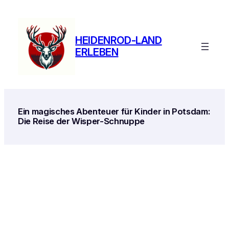
Zum
Inhalt
springen
HEIDENROD-LAND
ERLEBEN
Ein magisches Abenteuer für Kinder in Potsdam:
Die Reise der Wisper-Schnuppe