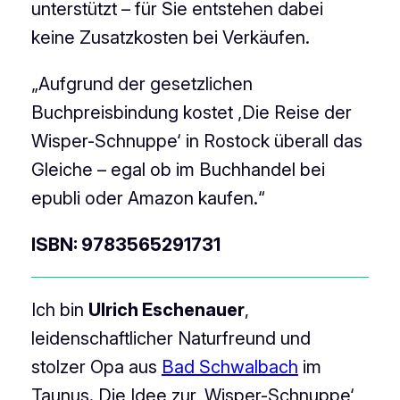
unterstützt – für Sie entstehen dabei
keine Zusatzkosten bei Verkäufen.
„Aufgrund der gesetzlichen
Buchpreisbindung kostet ‚Die Reise der
Wisper-Schnuppe‘ in Rostock überall das
Gleiche – egal ob im Buchhandel bei
epubli oder Amazon kaufen.“
ISBN: 9783565291731
Ich bin
Ulrich Eschenauer
,
leidenschaftlicher Naturfreund und
stolzer Opa aus
Bad Schwalbach
im
Taunus. Die Idee zur ‚Wisper-Schnuppe‘