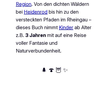
Region
. Von den dichten Wäldern
bei
Heidenrod
bis hin zu den
versteckten Pfaden im Rheingau –
dieses Buch nimmt
Kinder
ab Alter
z.B.
3 Jahren
mit auf eine Reise
voller Fantasie und
Naturverbundenheit.
🌲 🍄 🦉 ✨