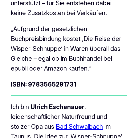
unterstützt – für Sie entstehen dabei
keine Zusatzkosten bei Verkäufen.
„Aufgrund der gesetzlichen
Buchpreisbindung kostet ‚Die Reise der
Wisper-Schnuppe‘ in Waren überall das
Gleiche – egal ob im Buchhandel bei
epubli oder Amazon kaufen.“
ISBN: 9783565291731
Ich bin
Ulrich Eschenauer
,
leidenschaftlicher Naturfreund und
stolzer Opa aus
Bad Schwalbach
im
Taunus. Die Idee zur ‚Wisper-Schnuppe‘