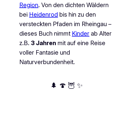
Region
. Von den dichten Wäldern
bei
Heidenrod
bis hin zu den
versteckten Pfaden im Rheingau –
dieses Buch nimmt
Kinder
ab Alter
z.B.
3 Jahren
mit auf eine Reise
voller Fantasie und
Naturverbundenheit.
🌲 🍄 🦉 ✨