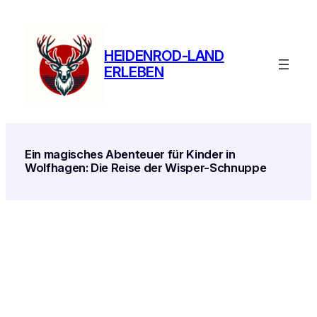
Zum
Inhalt
springen
HEIDENROD-LAND
ERLEBEN
Ein magisches Abenteuer für Kinder in
Wolfhagen: Die Reise der Wisper-Schnuppe