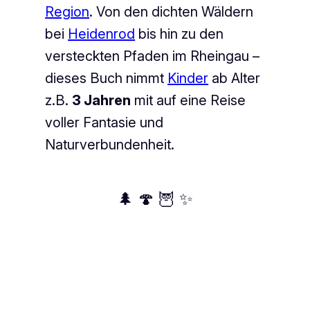
Region
. Von den dichten Wäldern
bei
Heidenrod
bis hin zu den
versteckten Pfaden im Rheingau –
dieses Buch nimmt
Kinder
ab Alter
z.B.
3 Jahren
mit auf eine Reise
voller Fantasie und
Naturverbundenheit.
🌲 🍄 🦉 ✨