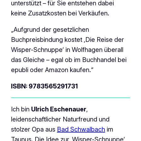
unterstützt – für Sie entstehen dabei
keine Zusatzkosten bei Verkäufen.
„Aufgrund der gesetzlichen
Buchpreisbindung kostet ‚Die Reise der
Wisper-Schnuppe‘ in Wolfhagen überall
das Gleiche – egal ob im Buchhandel bei
epubli oder Amazon kaufen.“
ISBN: 9783565291731
Ich bin
Ulrich Eschenauer
,
leidenschaftlicher Naturfreund und
stolzer Opa aus
Bad Schwalbach
im
Taunus. Die Idee zur ‚Wisper-Schnuppe‘