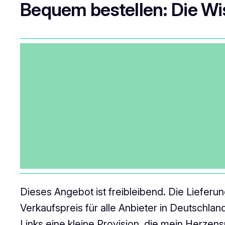
Bequem bestellen: Die W
Dieses Angebot ist freibleibend. Die Liefer
Verkaufspreis für alle Anbieter in Deutschlan
Links eine kleine Provision, die mein Herzens