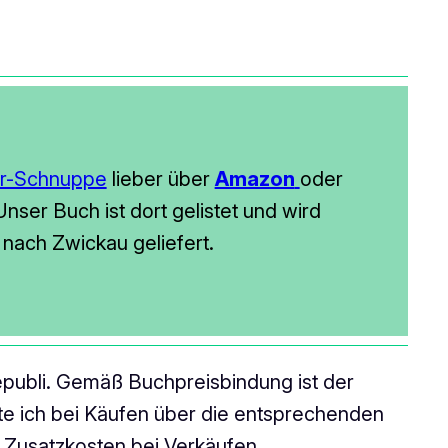
er-Schnuppe
lieber über
Amazon
oder
nser Buch ist dort gelistet und wird
n nach Zwickau geliefert.
 epubli. Gemäß Buchpreisbindung ist der
alte ich bei Käufen über die entsprechenden
ne Zusatzkosten bei Verkäufen.