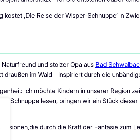
 kostet ‚Die Reise der Wisper-Schnuppe‘ in Zwick
er Naturfreund und stolzer Opa aus
Bad Schwalbac
kt draußen im Wald – inspiriert durch die unbänd
genheit: Ich möchte Kindern in unserer Region zei
r-Schnuppe lesen, bringen wir ein Stück dieser 
en Visionen,die durch die Kraft der Fantasie zum
.