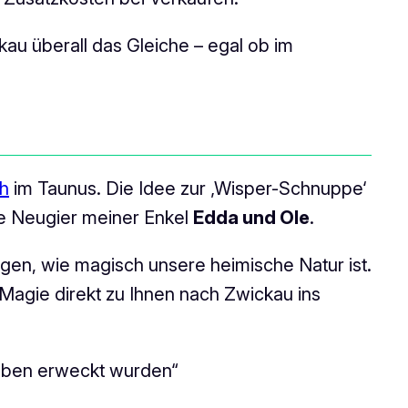
au überall das Gleiche – egal ob im
h
im Taunus. Die Idee zur ‚Wisper-Schnuppe‘
ige Neugier meiner Enkel
Edda und Ole
.
gen, wie magisch unsere heimische Natur ist.
Magie direkt zu Ihnen nach Zwickau ins
 Leben erweckt wurden“