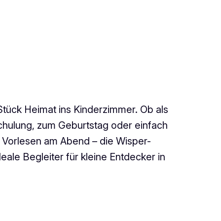
 Stück Heimat ins Kinderzimmer. Ob als
chulung, zum Geburtstag oder einfach
orlesen am Abend – die Wisper-
eale Begleiter für kleine Entdecker in