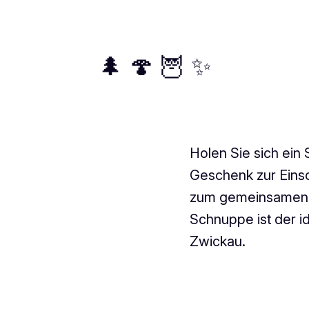
🌲 🍄 🦉 ✨
Holen Sie sich ein
Geschenk zur Eins
zum gemeinsamen V
Schnuppe ist der id
Zwickau.