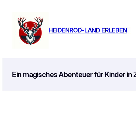
Zum
Inhalt
springen
HEIDENROD-LAND ERLEBEN
Ein magisches Abenteuer für Kinder in