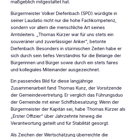
maßgeblich mitgestaltet hat.
Bürgermeister Volker Diefenbach (SPD) würdigte in
seiner Laudatio nicht nur die hohe Fachkompetenz,
sondern vor allem die menschliche Art seines
Amtsleiters. „Thomas Kürzer war für uns stets ein
souveräner und zuverlässiger Anker“, betonte
Diefenbach. Besonders in stürmischen Zeiten habe er
sich durch sein tiefes Verständnis für die Belange der
Bürgerinnen und Bürger sowie durch ein stets faires
und kollegiales Miteinander ausgezeichnet.
Ein passendes Bild für diese langjährige
Zusammenarbeit fand Thomas Kunz, der Vorsitzende
der Gemeindevertretung. Er verglich das Führungsduo
der Gemeinde mit einer Schiffsbesatzung: Wenn der
Bürgermeister der Kapitän sei, habe Thomas Kürzer als
„Erster Offizier“ über Jahrzehnte hinweg die
Verantwortung geteilt und für Stabilität gesorgt.
Als Zeichen der Wertschätzung überreichte die