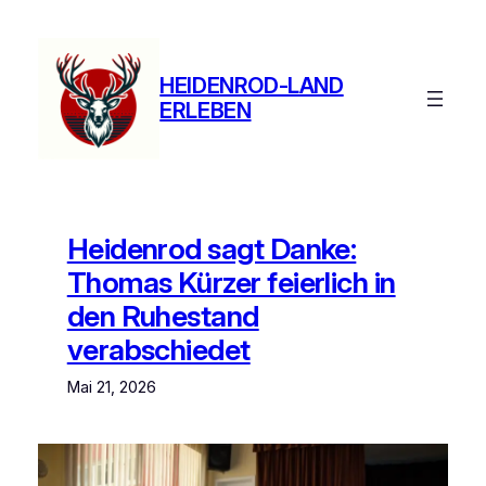
Zum
Inhalt
springen
HEIDENROD-LAND
ERLEBEN
Heidenrod sagt Danke:
Thomas Kürzer feierlich in
den Ruhestand
verabschiedet
Mai 21, 2026