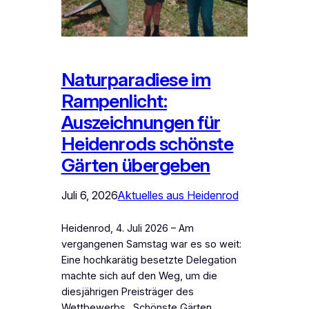
Naturparadiese im
Rampenlicht:
Auszeichnungen für
Heidenrods schönste
Gärten übergeben
Juli 6, 2026
Aktuelles aus Heidenrod
Heidenrod, 4. Juli 2026 – Am
vergangenen Samstag war es so weit:
Eine hochkarätig besetzte Delegation
machte sich auf den Weg, um die
diesjährigen Preisträger des
Wettbewerbs „Schönste Gärten