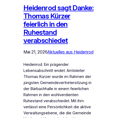
Heidenrod sagt Danke:
Thomas Kürzer
feierlich in den
Ruhestand
verabschiedet
Mai 21, 2026
Aktuelles aus Heidenrod
Heidenrod. Ein prägender
Lebensabschnitt endet: Amtsleiter
Thomas Kürzer wurde im Rahmen der
jüngsten Gemeindevertretersitzung in
der Bärbachhalle in einem feierlichen
Rahmen in den wohlverdienten
Ruhestand verabschiedet. Mit ihm
verlässt eine Persönlichkeit die aktive
Verwaltungsebene, die die Gemeinde