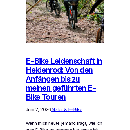
E-Bike Leidenschaft in
Heidenrod: Von den
Anfängen bis zu
meinen geführten E-
Bike Touren
Juni 2, 2026
Natur & E-Bike
Wenn mich heute jemand fragt, wie ich
zum E-Bike gekommen bin, muss ich